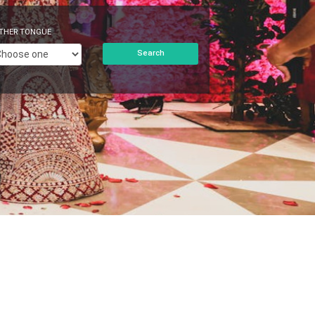
THER TONGUE
Search