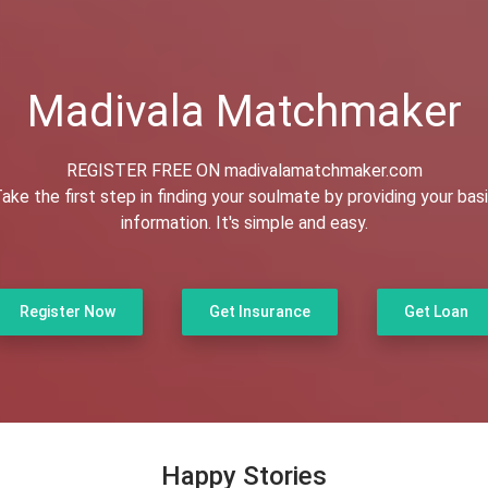
Madivala Matchmaker
REGISTER FREE ON madivalamatchmaker.com
ake the first step in finding your soulmate by providing your bas
information. It's simple and easy.
Register Now
Get Insurance
Get Loan
Happy Stories