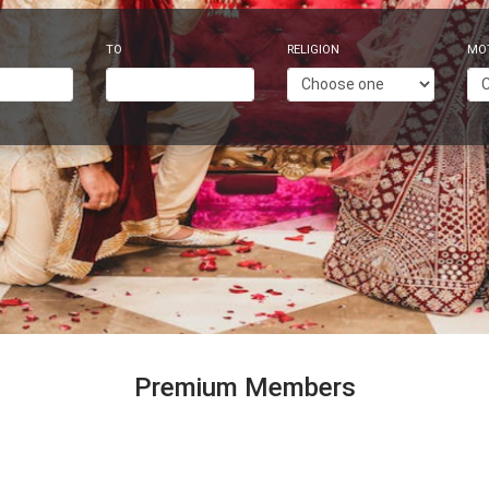
TO
RELIGION
MO
Premium Members