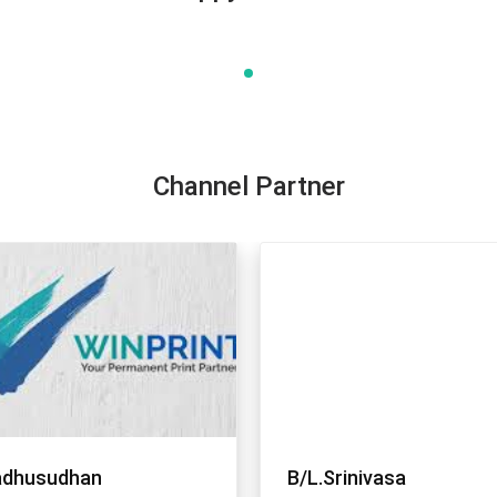
Channel Partner
L.Srinivasa
Sangeeta Salunke