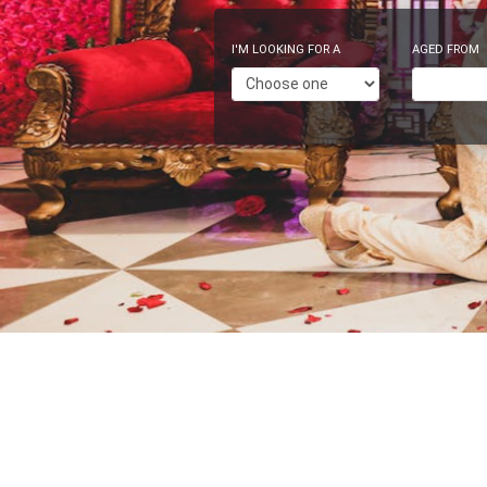
I'M LOOKING FOR A
AGED FROM